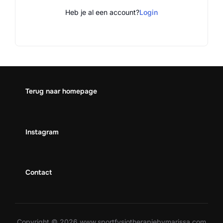
Heb je al een account?
Login
Terug naar homepage
Instagram
Contact
Copyright © 2026 www.sportfysiotherapiebymarissa.com